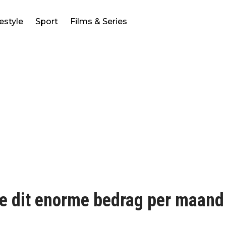
festyle
Sport
Films & Series
e dit enorme bedrag per maand