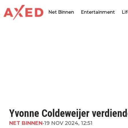
Net Binnen
Entertainment
Li
Yvonne Coldeweijer verdiend
NET BINNEN
•
19 NOV 2024, 12:51