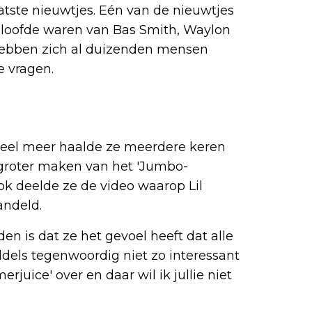
atste nieuwtjes. Eén van de nieuwtjes
beloofde waren van Bas Smith, Waylon
hebben zich al duizenden mensen
 vragen.
veel meer haalde ze meerdere keren
t groter maken van het 'Jumbo-
ok deelde ze de video waarop Lil
andeld.
den is dat ze het gevoel heeft dat alle
ddels tegenwoordig niet zo interessant
juice' over en daar wil ik jullie niet