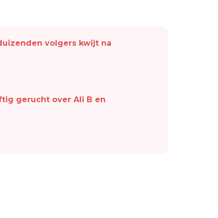
duizenden volgers kwijt na
tig gerucht over Ali B en