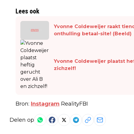
Lees ook
Yvonne Coldeweijer raakt tien
onthulling betaal-site! (Beeld)
Yvonne Coldeweijer plaatst hef
zichzelf!
Bron:
Instagram
RealityFBI
Delen op