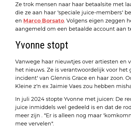
Ze trok mensen naar haar betaalsite met la
die ze aan haar 'speciale juice-members' 
en
Marco Borsato
. Volgens eigen zeggen 
aangemeld om een betaalde account aan te
Yvonne stopt
Vanwege haar nieuwtjes over artiesten en 
het nieuws. Ze is verantwoordelijk voor he
incident' van Glennis Grace en haar zoon. O
Kleine z'n ex Jaimie Vaes zou hebben mish
In juli 2024 stopte Yvonne met juicen: De re
juice inmiddels wel gedeeld is en dat de ro
meer zijn . "Er is alleen nog maar 'komkommer
mee vervelen".