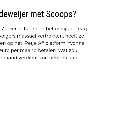
ldeweijer met Scoops?
' leverde haar een behoorlijk bedrag
 volgers massaal vertrokken, heeft ze
en op het 'Petje Af' platform. Yvonne
9 euro per maand betalen. Wat zou
r maand verdient zou hebben aan