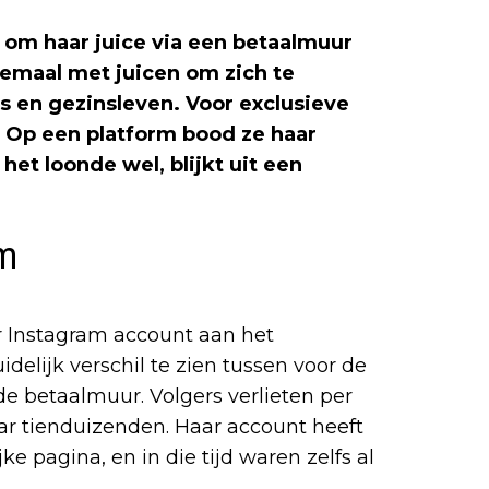
 om haar juice via een betaalmuur
lemaal met juicen om zich te
s en gezinsleven. Voor exclusieve
. Op een platform bood ze haar
et loonde wel, blijkt uit een
am
r Instagram account aan het
elijk verschil te zien tussen voor de
e betaalmuur. Volgers verlieten per
aar tienduizenden. Haar account heeft
e pagina, en in die tijd waren zelfs al