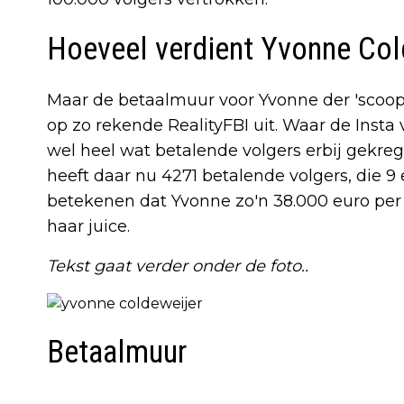
Hoeveel verdient Yvonne Co
Maar de betaalmuur voor Yvonne der 'scoops
op zo rekende RealityFBI uit. Waar de Insta
wel heel wat betalende volgers erbij gekreg
heeft daar nu 4271 betalende volgers, die 
betekenen dat Yvonne zo'n 38.000 euro pe
haar juice.
Tekst gaat verder onder de foto..
Betaalmuur